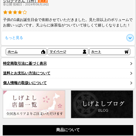
シロクマさん（1件）
購入者
非公開 投稿日：2024年08月19日
子供の1歳お誕生日会で依頼させていただきました。見た目以上のボリュームで
お腹いっぱいです。天ぷらに抹茶塩がついていて珍しくて嬉しくなりました！
もっと見る
ホーム
マイページ
カート
特定商取引法に基づく表示
送料とお支払い方法について
個人情報の取扱いについて
商品について