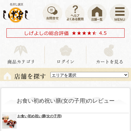
お食い初め祝い膳(女の子用)のレビュー
お食い初め祝い膳(女の子用)