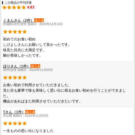
この商品の平均評価
4.83
くまんさん（2件）
購入者
宮城県/30代/女性 投稿日：2024年12月13日
初めてのお食い初め
しげよしさんにお願いして良かったです。
味見た目共に大満足です。
鯛が美味しかったです。
ほりさん（1件）
購入者
30代/女性 投稿日：2024年11月05日
お食い初めで利用させていただきました。
見た目も豪華で味も美味しく思い出に残るお食い初めを行うことができまし
た。
機会があればまた利用させていただきたいです。
Tさん（1件）
購入者
非公開 投稿日：2024年11月05日
一生ものの思い出になりました