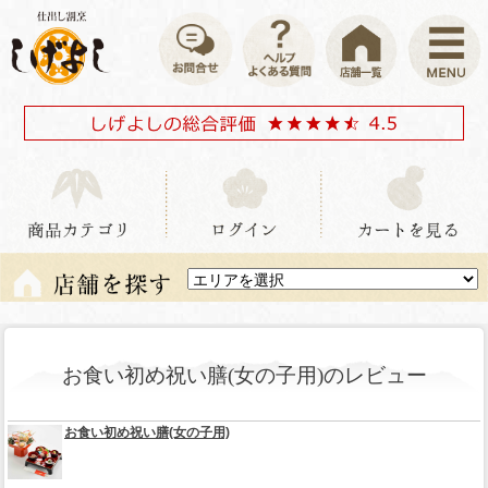
お食い初め祝い膳(女の子用)のレビュー
お食い初め祝い膳(女の子用)