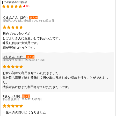
この商品の平均評価
4.83
くまんさん（2件）
購入者
宮城県/30代/女性 投稿日：2024年12月13日
初めてのお食い初め
しげよしさんにお願いして良かったです。
味見た目共に大満足です。
鯛が美味しかったです。
ほりさん（1件）
購入者
30代/女性 投稿日：2024年11月05日
お食い初めで利用させていただきました。
見た目も豪華で味も美味しく思い出に残るお食い初めを行うことができまし
た。
機会があればまた利用させていただきたいです。
Tさん（1件）
購入者
非公開 投稿日：2024年11月05日
一生ものの思い出になりました