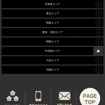
北海道エリア
東北エリア
関東エリア
東海・北陸エリア
関西エリア
中四国エリア
九州エリア
沖縄エリア