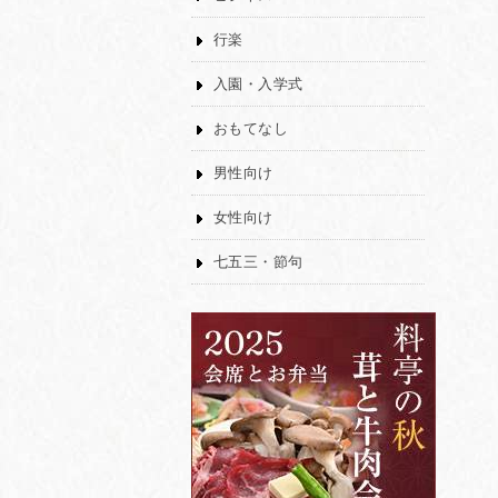
行楽
入園・入学式
おもてなし
男性向け
女性向け
七五三・節句