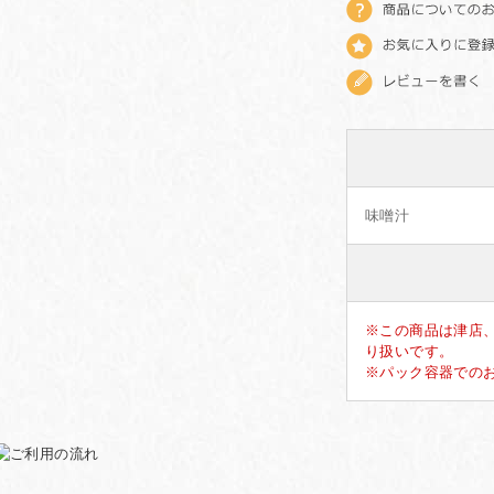
味噌汁
※この商品は津店
り扱いです。
※パック容器での