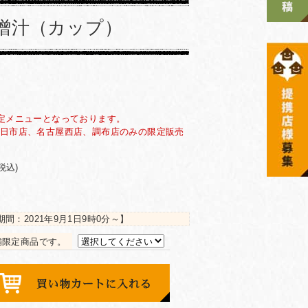
噌汁（カップ）
定メニューとなっております。
日市店、名古屋西店、調布店のみの限定販売
(税込)
期間：
2021年9月1日9時0分
～】
舗限定商品です。