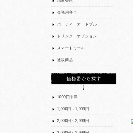
精進会席
会議用弁当
パーティーオードブル
ドリンク・オプション
スマートミール
通販商品
1000円未満
1,000円～1,999円
2,000円～2,999円
3,000円～3,999円