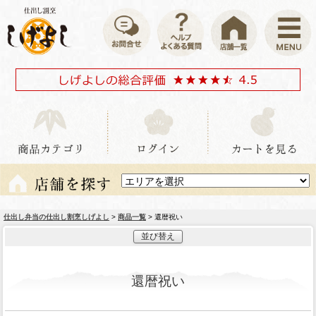
仕出し弁当の仕出し割烹しげよし
>
商品一覧
> 還暦祝い
並び替え
還暦祝い