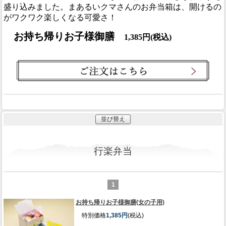
盛り込みました。まあるいクマさんのお弁当箱は、開けるの
がワクワク楽しくなる可愛さ！
お持ち帰りお子様御膳
1,385円(税込)
並び替え
行楽弁当
1
お持ち帰りお子様御膳(女の子用)
特別価格
1,385円
(税込)