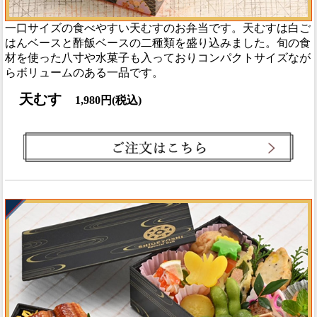
一口サイズの食べやすい天むすのお弁当です。天むすは白ご
はんベースと酢飯ベースの二種類を盛り込みました。旬の食
材を使った八寸や水菓子も入っておりコンパクトサイズなが
らボリュームのある一品です。
天むす
1,980円(税込)