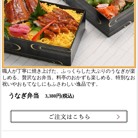
職人が丁寧に焼き上げた、ふっくらした大ぶりのうなぎが楽
しめる、贅沢なお弁当。料亭のおかずも楽しめる、特別なお
祝いやおもてなしにもふさわしい逸品です。
うなぎ弁当
3,380円(税込)