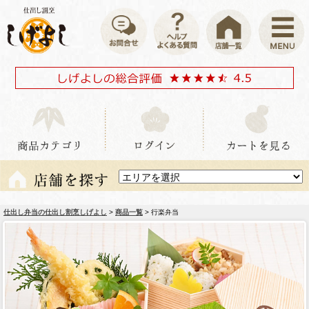
仕出し弁当の仕出し割烹しげよし
>
商品一覧
> 行楽弁当