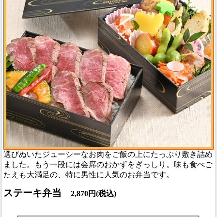
選びぬいたジューシーなお肉をご飯の上にたっぷり敷き詰め
ました。もう一段には会席のおかずをぎっしり。味も食べご
たえも大満足の、特に男性に人気のお弁当です。
ステーキ弁当
2,870円(税込)