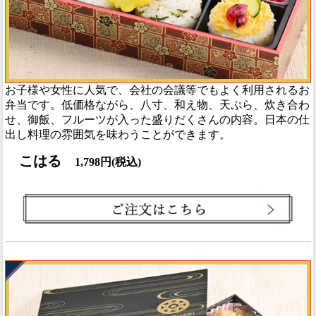
お子様や女性に人気で、会社の会議等でもよく利用されるお
弁当です。低価格ながら、八寸、和え物、天ぷら、炊き合わ
せ、御飯、フルーツが入った盛りだくさんの内容。日本の仕
出し料理の雰囲気を味わうことができます。
こはる
1,798円(税込)