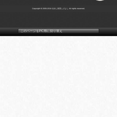
Copyright © 2005-2016 仕出し割烹しげよし All rights reserved.
このページをPC用に切り替え