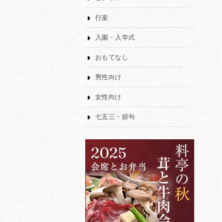
行楽
入園・入学式
おもてなし
男性向け
女性向け
七五三・節句