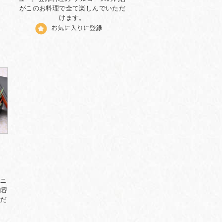
がこのお料理で全て楽しんでいただ
けます。
ニ
内容
だ