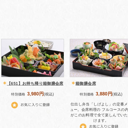
【651】お持ち帰り箱御膳会席
箱御膳会席
3,980円
3,880円
(税込)
(税込)
特別価格
特別価格
仕出し弁当「しげよし」の定番メ
ュー。会席料理の フルコースの
がこのお料理で全て楽しんでいた
けます。