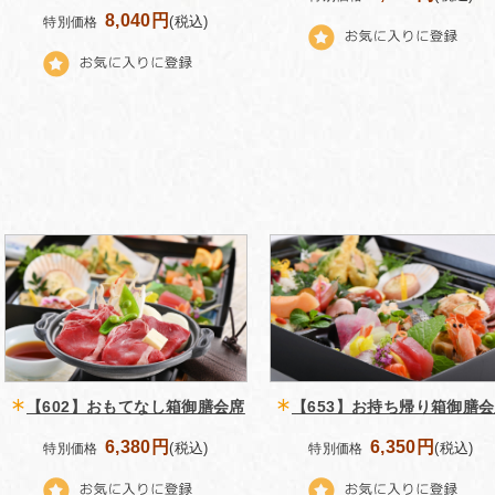
8,040円
(税込)
特別価格
【602】おもてなし箱御膳会席
【653】お持ち帰り箱御膳
6,380円
6,350円
(税込)
(税込)
特別価格
特別価格