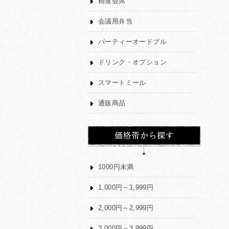
精進会席
会議用弁当
パーティーオードブル
ドリンク・オプション
スマートミール
通販商品
1000円未満
1,000円～1,999円
2,000円～2,999円
3,000円～3,999円