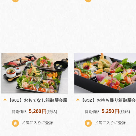
【601】おもてなし箱御膳会席
【652】お持ち帰り箱御膳
5,260円
5,250円
(税込)
(税込)
特別価格
特別価格