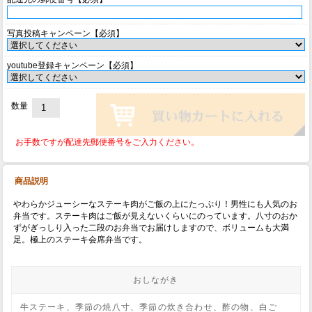
写真投稿キャンペーン【必須】
youtube登録キャンペーン【必須】
数量
お手数ですが配達先郵便番号をご入力ください。
商品説明
やわらかジューシーなステーキ肉がご飯の上にたっぷり！男性にも人気のお
弁当です。ステーキ肉はご飯が見えないくらいにのっています。八寸のおか
ずがぎっしり入った二段のお弁当でお届けしますので、ボリュームも大満
足。極上のステーキ会席弁当です。
おしながき
牛ステーキ、季節の焼八寸、季節の炊き合わせ、酢の物、白ご