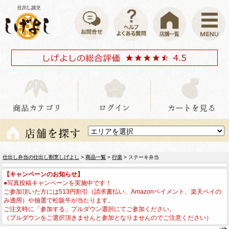
仕出し弁当の仕出し割烹しげよし
>
商品一覧
>
行楽
> ステーキ弁当
【キャンペーンのお知らせ】
●写真投稿キャンペーンを実施中です！
ご参加頂いた方には513円割引（請求書払い、Amazonペイメント、楽天ペイの
み適用）や抽選で松阪牛が当たります。
ご注文時に「参加する」プルダウン選択にてご参加ください。
（プルダウンをご選択頂きませんと参加となりませんのでご注意ください）