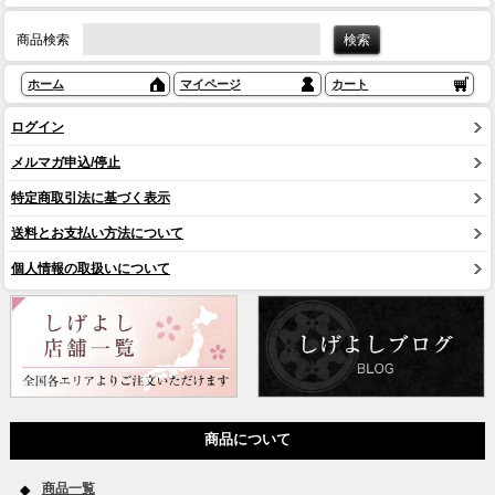
商品検索
ホーム
マイページ
カート
ログイン
メルマガ申込/停止
特定商取引法に基づく表示
送料とお支払い方法について
個人情報の取扱いについて
商品について
商品一覧