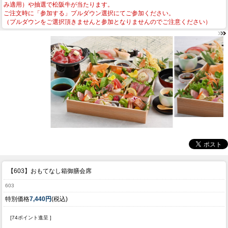
み適用）や抽選で松阪牛が当たります。
ご注文時に「参加する」プルダウン選択にてご参加ください。
（プルダウンをご選択頂きませんと参加となりませんのでご注意ください）
【603】おもてなし箱御膳会席
603
特別価格
7,440円
(税込)
[74ポイント進呈 ]