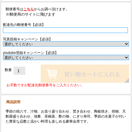
郵便番号は
こちら
からお調べ頂けます。
※郵便局のサイトに飛びます
配達先の郵便番号【必須】
写真投稿キャンペーン【必須】
youtube登録キャンペーン【必須】
数量
お手数ですが配達先郵便番号をご入力ください。
商品説明
季節の焼八寸、汁物、お造り盛り合わせ、焚き合わせ、陶板焼き、焼物、天
麩羅盛り合わせ、強肴、茶碗蒸、酢の物、にぎり寿司、季節の水菓子が付い
た豊富な品数と温かい料理も楽しめる豪華会席です。