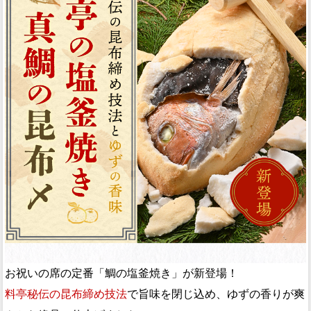
お祝いの席の定番「鯛の塩釜焼き」が新登場！
料亭秘伝の昆布締め技法
で旨味を閉じ込め、ゆずの香りが爽