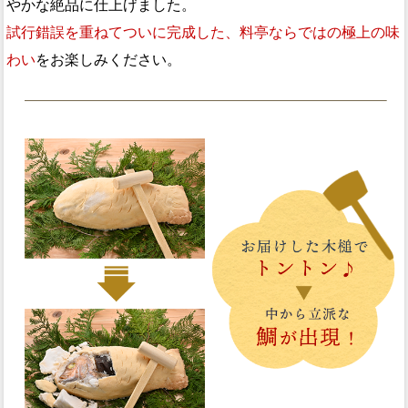
やかな絶品に仕上げました。
試行錯誤を重ねてついに完成した、料亭ならではの極上の味
わい
をお楽しみください。