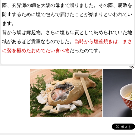
際、玄界灘の鯛を大阪の母まで贈りました。その際、腐敗を
防止するために塩で包んで届けたことが始まりといわれてい
ます。
昔から鯛は縁起物。さらに塩も年貢として納められていた地
域があるほど貴重なものでした。
当時から塩釜焼きは、まさ
に贅を極めたおめでたい食べ物
だったのです。