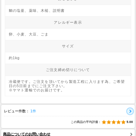
鯛の塩釜、薬味、木槌、説明書
アレルギー表示
卵、小麦、大豆、ごま
サイズ
約1kg
ご注文締め切りについて
冷蔵便です。ご注文を頂いてから製造工程に入ります為、ご希望
日の5日前までにご注文下さい。
※ヤマト運輸でのお届けです。
レビュー件数：
1件
この商品の平均評価：
5.00
商品についてのお問い合わせ