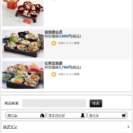
箱御膳会席
特別価格
3,880円
(税込)
松華堂御膳
特別価格
3,780円
(税込)
商品検索
ホーム
マイページ
カート
ログイン