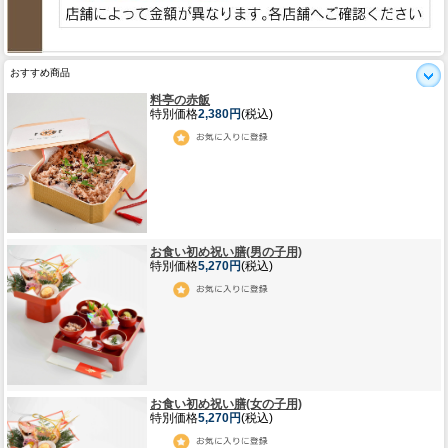
おすすめ商品
料亭の赤飯
特別価格
2,380円
(税込)
お食い初め祝い膳(男の子用)
特別価格
5,270円
(税込)
お食い初め祝い膳(女の子用)
特別価格
5,270円
(税込)