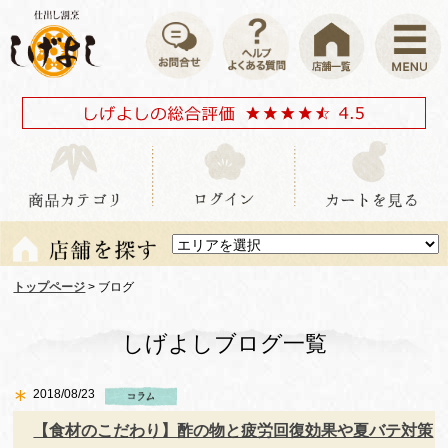
トップページ
> ブログ
しげよしブログ一覧
2018/08/23
【食材のこだわり】酢の物と疲労回復効果や夏バテ対策