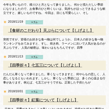
今年も早いもので、残りひと月となって参りました。 何かと慌ただしい季節
になりましたので、お食事のひと時くらいは、気持ちがほっとできるような献
立ですと、嬉しいものですね。 今回は、目にも可愛らしい、そし
2018/11/19
【食材のこだわり】天ぷらについて【しげよし】
突然ですが、皆様のお好きな食べ物は何でしょうか。 日本人の好きな食べ物
ランキングをみてみますと、すし、焼き肉、ラーメンに次いで人気があるのが
天ぷらです。 人気の秘密は、味わいはもちろんですが、四季
2018/11/13
【四季折々】七五三について【しげよし】
だんだん寒くなって参りました。寒くなってきますと、何やらもの悲しく、人
恋しくなるともいわれます。しかし、寒くなった季節には、多くの心温まる行
事があります。例えば、七五三がそうですね。正装した子供たちが
2018/10/31
【四季折々】紅葉について【しげよし】