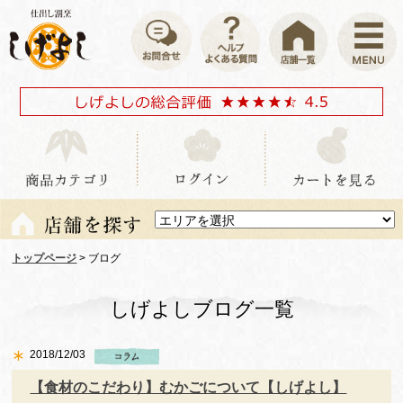
トップページ
> ブログ
しげよしブログ一覧
2018/12/03
【食材のこだわり】むかごについて【しげよし】