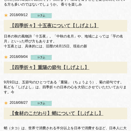
る方も多いのではないでしょうか。 香りを楽しみ
2018/09/12
【四季折々】十五夜について【しげよし】
日本の秋の風物詩「十五夜」。「中秋の名月」や、地域によっては「芋の名
月」といった呼び方もあります。
十五夜とは、具体的には、旧暦の8月15日、現在の新
2018/09/04
【四季折々】重陽の節句【しげよし】
9月9日は、五節句のひとつである「重陽」（ちょうよう）、菊の節句です。
私ども「しげよし」は、四季折々の日本の心を大切にさせていただいておりま
す。今
2018/08/27
【食材のこだわり】蛸について【しげよし】
蛸（タコ）は、世界で消費される半分以上を日本で消費するほど、日本人に大